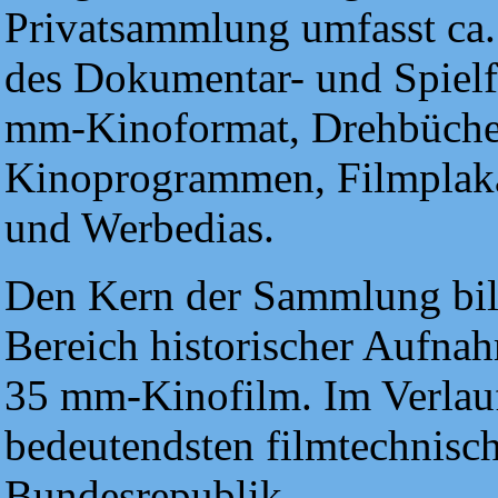
Privatsammlung umfasst ca
des Dokumentar- und Spielf
mm-Kinoformat, Drehbüche
Kinoprogrammen, Filmplakat
und Werbedias.
Den Kern der Sammlung bil
Bereich historischer Aufna
35 mm-Kinofilm. Im Verlauf 
bedeutendsten filmtechnisc
Bundesrepublik.