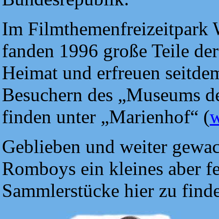
Im Filmthemenfreizeitpark
fanden 1996 große Teile d
Heimat und erfreuen seitde
Besuchern des „Museums de
finden unter „Marienhof“ (
Geblieben und weiter gewac
Romboys ein kleines aber f
Sammlerstücke hier zu find